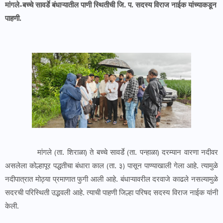
मांगले-बच्चे सावर्डे बंधाऱ्यातील पाणी स्थितीची जि. प. सदस्य विराज नाईक यांच्याकडून
पाहणी.
मांगले (ता. शिराळा) ते बच्चे सावर्डे (ता. पन्हाळा) दरम्यान वारणा नदीवर
असलेला कोल्हापूर पद्धतीचा बंधारा काल (ता. ३) पासून पाण्याखाली गेला आहे. त्यामुळे
नदीपात्रात मोठ्या प्रमाणात फुगी आली आहे. बंधाऱ्यावरील दरवाजे काढले नसल्यामुळे
सदरची परिस्थिती उद्भवली आहे. त्याची पाहणी जिल्हा परिषद सदस्य विराज नाईक यांनी
केली.