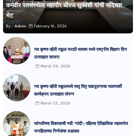
कर्मवीर पतसंस्थेला महापौर धीरज सुर्यवंशी यांची सदिच्छा
भेट
By -
Admin
February 16, 2026
नव कृष्णा व्हॅली स्कूल मराठी माध्यम मध्ये राष्ट्रीय विज्ञान दिन
उत्साहात साजरा
March 04, 2026
नव कृष्णा व्हॅली स्कूलमध्ये मातृ पितृ पाद्यपूजनाचा भावस्पर्शी
कार्यक्रम उत्साहात संपन्न
March 22, 2026
सांगलीच्या विकासाची नवी 'नांदी'; पहिल्या ऐतिहासिक महासभेत
जनहिताच्या निर्णयांचा धडाका!