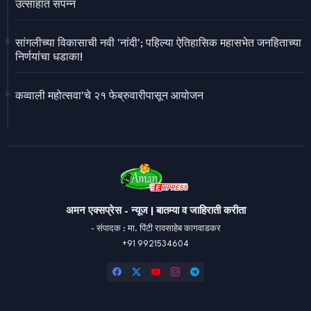
उत्साहात संपन्न
सांगलीच्या विकासाची नवी 'नांदी'; पहिल्या ऐतिहासिक महासभेत जनहिताच्या
निर्णयांचा धडाका!
कव्वाली महोत्सवा'चे २१ फेब्रुवारीपासून आयोजन
अमन एक्सप्रेस - न्यूज | बातम्या व जाहिराती करीता
- संपादक : मा. पिंटी रावसाहेब कागवाडकर
+91 9921534604