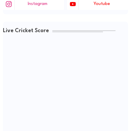
Instagram
Youtube
Live Cricket Score