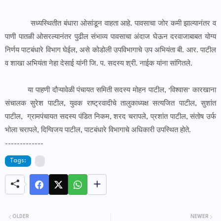
सध्यस्थितीत बंधारा ओसांडून वाहता आहे. पावसाचा जोर कमी झाल्यानंतर व
पाणी पातळी ओसरल्यानंतर पुढील संभाव्य पावसाचा अंदाज घेऊन दरवाजाबाबत योग्य
निर्णय पाटबंधारे विभाग घेईल, असे कोडोली उपविभागाचे उप अभियंता बी. आर. पाटील
व शाखा अभियंता नेहा देसाई यांनी जि. प. सदस्य श्री. नाईक यांना सांगितले.
या पाहणी दौऱ्यावेळी पंचायत समिती सदस्य मोहन पाटील, ‘विश्वास’ कारखाना
संचालक सुरेश पाटील, युवक राष्ट्रवादीचे तालुकाध्यक्ष सत्यजित पाटील, सुशांत
पाटील, ग्रामपंचायत सदस्य पंडित निकम, शरद चरापले, प्रशांत पाटील, संतोष उर्फ
भोला चरापले, दिग्विजय पाटील, पाटबंधारे विभागाचे अधिकारी उपस्थित होते.
-------------
Tags:
OLDER
NEWER