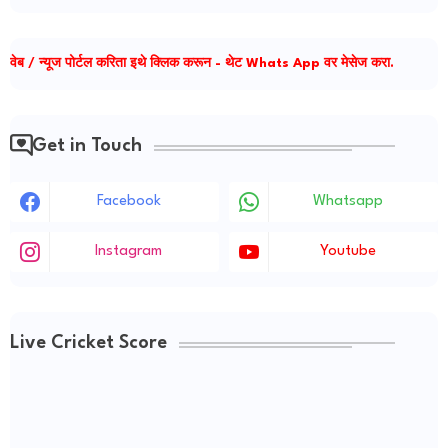
वेब / न्यूज पोर्टल करिता इथे क्लिक करून - थेट Whats App वर मेसेज करा.
Get in Touch
Facebook
Whatsapp
Instagram
Youtube
Live Cricket Score