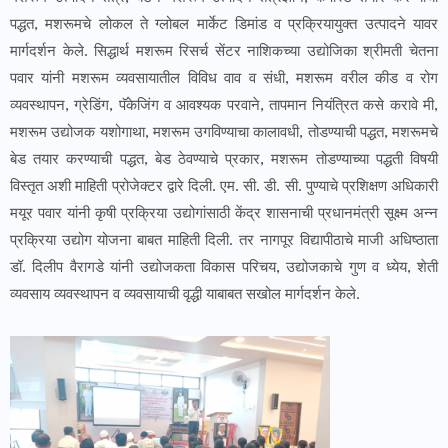
पद्धत, मशरूमचे लोकल ते ग्लोबल मार्केट डिमांड व प्रक्रियायुक्त उत्पादने यावर
मार्गदर्शन केले. सिद्धार्थ मशरूम रिसर्च सेंटर नाशिकच्या उद्योजिका श्रीमती चेतना
पवार यांनी मशरूम व्यवसायातील विविध वाव व संधी, मशरूम वरील कीड व रोग
व्यवस्थापन, ग्रेडिंग, पॅकेजिंग व आवश्यक परवाने, तापमान नियंत्रित कसे करावे मी,
मशरूम उद्योजक यशोगाथा, मशरूम उगविण्याचा कालावधी, तोडण्याची पद्धत, मशरूमचे
बेड तयार करण्याची पद्धत, बेड ठेवण्याचे प्रकार, मशरूम तोडण्याच्या पद्धती विषयी
विस्तृत अशी माहिती प्रोजेक्टर द्वारे दिली. एम. सी. डी. सी. पुण्याचे प्रशिक्षण अधिकारी
मयूर पवार यांनी कृषी प्रक्रिया उद्योगांसाठी केंद्र शासनाची प्रधानमंत्री सूक्ष्म अन्न
प्रक्रिया उद्योग योजना बाबत माहिती दिली. तर नागपूर विद्यापीठाचे माजी अधिष्ठाता
डॉ. दिलीप वैरागडे यांनी उद्योजकता विकास परिचय, उद्योजकाचे गुण व ध्येय, शेती
व्यवसाय व्यवस्थापन व व्यवसायाची वृद्धी याबाबत सखोल मार्गदर्शन केले.