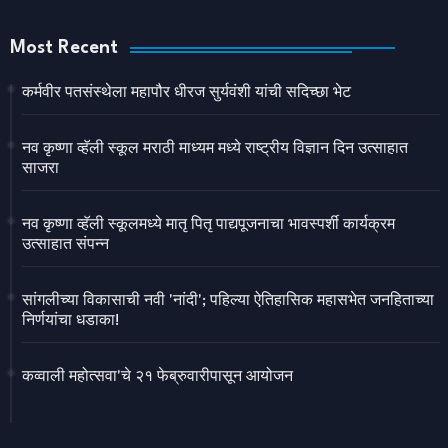
Most Recent
कर्मवीर पतसंस्थेला महापौर धीरज सुर्यवंशी यांची सदिच्छा भेट
नव कृष्णा व्हॅली स्कूल मराठी माध्यम मध्ये राष्ट्रीय विज्ञान दिन उत्साहात
साजरा
नव कृष्णा व्हॅली स्कूलमध्ये मातृ पितृ पाद्यपूजनाचा भावस्पर्शी कार्यक्रम
उत्साहात संपन्न
सांगलीच्या विकासाची नवी 'नांदी'; पहिल्या ऐतिहासिक महासभेत जनहिताच्या
निर्णयांचा धडाका!
कव्वाली महोत्सवा'चे २१ फेब्रुवारीपासून आयोजन