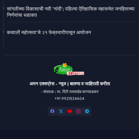
सांगलीच्या विकासाची नवी 'नांदी'; पहिल्या ऐतिहासिक महासभेत जनहिताच्या
निर्णयांचा धडाका!
कव्वाली महोत्सवा'चे २१ फेब्रुवारीपासून आयोजन
अमन एक्सप्रेस - न्यूज | बातम्या व जाहिराती करीता
- संपादक : मा. पिंटी रावसाहेब कागवाडकर
+91 9921534604