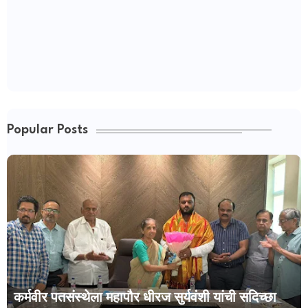
Popular Posts
कर्मवीर पतसंस्थेला महापौर धीरज सुर्यवंशी यांची सदिच्छा