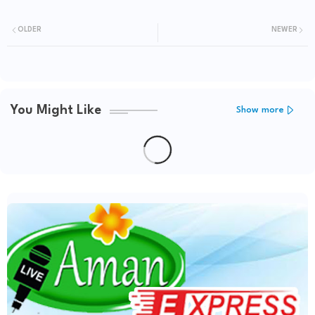
OLDER
NEWER
You Might Like
Show more