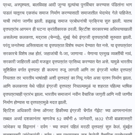
प्रथा, अस्पृश्यता, बालविवाह आदी जुन्या मूल्यांचा पुनर्विचार करण्यास पंडितांना भाग
पाडलं यातूनच एकसंध समाज निर्माण करण्यासाठी समाजातील भेदाभेद गेले पाहिजेत.
याची त्यांना जाणीव झाली. हळूहळू समाज प्रबोधनांची प्रक्रिया सुरु झाली. यातच
वृत्तपत्रांच आगमन ही घटना क्रांतीकारक ठरली. ब्रिटीश सरकारच्या अधिपत्याखाली
असलेल्या कलकत्ता, मद्रास (चेन्नई), मुंबई येथे इंग्रजी वृत्तपत्रांची सुरुवात झाली.
परंतू जनतेच्या अस्तित्वाला या वृत्तपत्रात विशेष स्थान देण्यात येत नसे. या वृत्तपत्रांवर
सरकारचे विशेष लक्ष होतं. जहाजांची ये-जा, जाणाऱ्या - येणाऱ्या प्रमुख व्यक्तींची नावं,
सरकारी जाहिराती आदी मजकूर वृत्तपत्रांत प्रसिध्द करण्यात येत असे. यामुळे भारतीय
सुशिक्षित वर्गात वृत्तपत्र ही कल्पना रुजू लागली आणि तर इंग्रजी भाषेत वृत्तपत्रं
निघतात तर भारतीय भाषांतही अशी वृत्तपत्रं का निघू नयेत असा प्रश्न निर्माण झाला.
आणि कलकत्त्ता येथे पहिलं इंग्रजी वृत्तपत्र निघाल्यामुळं या शहरात पहिल्या भाषिक
वृत्तपत्राचाही प्रारंभ झाला. भारतीय समाजानं नवीन वैचारिक जागृती आणि नवी जाणीव
निर्माण होण्यास या वृत्तपत्रामुळे मदत झाली.
ब्रिटिश अधिकारी जेम्स ऑगस्ट हिकीच्या इंग्रजी 'बेंगॉल गॅझेट' च्या आगमनानंतर
तब्बल अर्ध्या दशकानंतर म्हणजेच 52 वर्षांनी 6 जानेवारी, 1832 रोजी बाळशास्त्री
जांभेकर या विद्वानानं ' दर्पण ' च्या रुपानं पहिलं मराठी वृत्तपत्रं सुरु केलं. मुंबईत