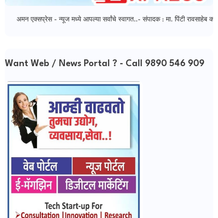
एक्सप्रेस - न्यूज मध्ये आपल्या सर्वांचे स्वागत..- संपादक : मा. पिंटी रावसाहेब कागवाडक
Want Web / News Portal ? - Call 9890 546 909