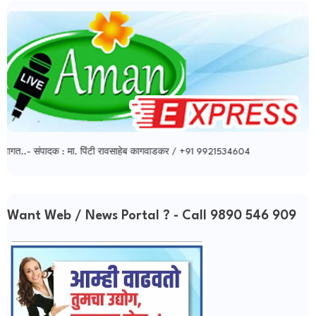
त..- संपादक : मा. पिंटी रावसाहेब कागवाडकर / +91 9921534604
Want Web / News Portal ? - Call 9890 546 909