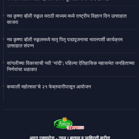
नव कृष्णा व्हॅली स्कूल मराठी माध्यम मध्ये राष्ट्रीय विज्ञान दिन उत्साहात
साजरा
नव कृष्णा व्हॅली स्कूलमध्ये मातृ पितृ पाद्यपूजनाचा भावस्पर्शी कार्यक्रम
उत्साहात संपन्न
सांगलीच्या विकासाची नवी 'नांदी'; पहिल्या ऐतिहासिक महासभेत जनहिताच्या
निर्णयांचा धडाका!
कव्वाली महोत्सवा'चे २१ फेब्रुवारीपासून आयोजन
अमन एक्सप्रेस - न्यूज | बातम्या व जाहिराती करीता