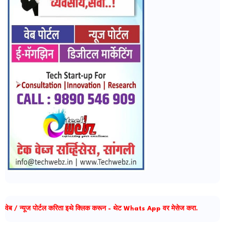
वेब / न्यूज पोर्टल करिता इथे क्लिक करून - थेट Whats App वर मेसेज करा.