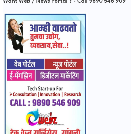
Want Web / News Portal ? - Call 9890 546 909