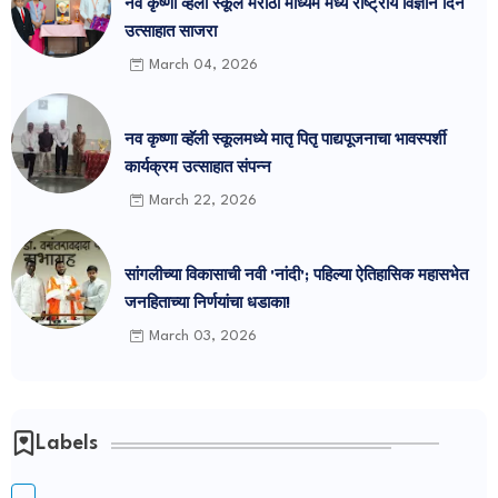
नव कृष्णा व्हॅली स्कूल मराठी माध्यम मध्ये राष्ट्रीय विज्ञान दिन
उत्साहात साजरा
March 04, 2026
नव कृष्णा व्हॅली स्कूलमध्ये मातृ पितृ पाद्यपूजनाचा भावस्पर्शी
कार्यक्रम उत्साहात संपन्न
March 22, 2026
सांगलीच्या विकासाची नवी 'नांदी'; पहिल्या ऐतिहासिक महासभेत
जनहिताच्या निर्णयांचा धडाका!
March 03, 2026
Labels