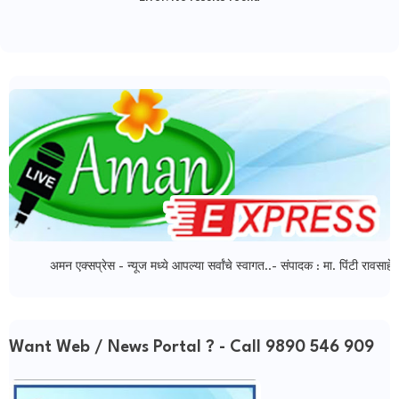
अमन एक्सप्रेस - न्यूज मध्ये आपल्या सर्वांचे स्वागत..- संपादक : मा. पिंटी रावसाहेब का
Want Web / News Portal ? - Call 9890 546 909