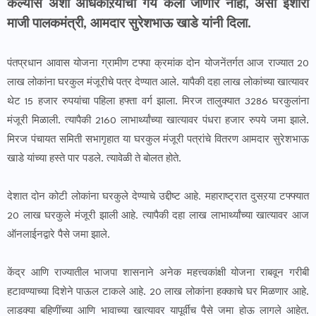
केल्यास अशा अधिकाऱयांची गय केली जाणार नाही, असा इशारा
माजी पालकमंत्री, आमदार सुरेशभाऊ खाडे यांनी दिला.
पंतप्रधान आवास योजना ग्रामीण टफ्पा क्रमांक दोन योजनेंतर्गत आज राज्यात 20
लाख लोकांना घरकुल मंजूरीचे पत्र देण्यात आले. यापैकी दहा लाख लोकांच्या खात्यावर
थेट 15 हजार रुपयांचा पहिला हफ्ता वर्ग झाला. मिरज तालुक्यात 3286 घरकुलांना
मंजूरी मिळाली. त्यापैकी 2160 लाभार्थ्यांच्या खात्यावर पंधरा हजार रुपये जमा झाले.
मिरज पंचायत समिती सभागृहात या घरकुल मंजूरी पत्रांचे वितरण आमदार सुरेशभाऊ
खाडे यांच्या हस्ते पार पडले. त्यावेळी ते बोलत होते.
देशात दोन कोटी लोकांना घरकुले देण्याचे उद्दीष्ट आहे. महाराष्ट्रात दुसऱया टफ्फ्यात
20 लाख घरकुले मंजूरी झाली आहे. त्यापैकी दहा लाख लाभार्थ्यांच्या खात्यावर आज
ऑनलाईनद्वारे पैसे जमा झाले.
केंद्र आणि राज्यातील भाजपा शासनाने अनेक महत्त्वकांक्षी योजना राबवून गरीबी
हटावण्याच्या दिशेने पाऊल टाकले आहे. 20 लाख लोकांना हक्काचे घर मिळणार आहे.
लाडक्या बहिणींच्या आणि भावाच्या खात्यावर यापूर्वीच पैसे जमा होऊ लागले आहेत.