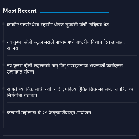
Most Recent
कर्मवीर पतसंस्थेला महापौर धीरज सुर्यवंशी यांची सदिच्छा भेट
नव कृष्णा व्हॅली स्कूल मराठी माध्यम मध्ये राष्ट्रीय विज्ञान दिन उत्साहात
साजरा
नव कृष्णा व्हॅली स्कूलमध्ये मातृ पितृ पाद्यपूजनाचा भावस्पर्शी कार्यक्रम
उत्साहात संपन्न
सांगलीच्या विकासाची नवी 'नांदी'; पहिल्या ऐतिहासिक महासभेत जनहिताच्या
निर्णयांचा धडाका!
कव्वाली महोत्सवा'चे २१ फेब्रुवारीपासून आयोजन