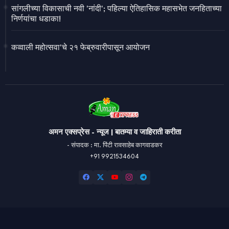
सांगलीच्या विकासाची नवी 'नांदी'; पहिल्या ऐतिहासिक महासभेत जनहिताच्या
निर्णयांचा धडाका!
कव्वाली महोत्सवा'चे २१ फेब्रुवारीपासून आयोजन
अमन एक्सप्रेस - न्यूज | बातम्या व जाहिराती करीता
- संपादक : मा. पिंटी रावसाहेब कागवाडकर
+91 9921534604
Design by -
Blogger Templates
| Distributed by
Free Blogger