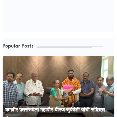
Popular Posts
कर्मवीर पतसंस्थेला महापौर धीरज सुर्यवंशी यांची सदिच्छा