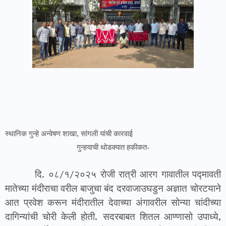
स्थानिक गुन्हे अन्वेषण शाखा, सांगली यांची कारवाई
गुन्हयाची थोडक्यात हकीकत-
दि. ०८/१/२०२५ रोजी रात्री आरग गावातील प‌द्मावती
मातेच्या मंदीराचा वरील बाजुचा बंद दरवाजा
उघडुन अज्ञात चोरटयाने
आत प्रवेश करून मंदीरातील देवाच्या अंगावरील सोन्या चांदीच्या
दागिन्यांची चोरी केली होती. सदरबाबत शितल आण्णासो उपाध्ये,