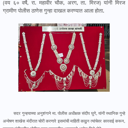
(वय ६० वर्षे, रा. महावीर चौक, अरग, ता. मिरज) यांनी मिरज
ग्रामीण पोलीस ठाणेस गुन्हा दाखल करण्यात आला होता.
सदर गुन्हयाच्या अनुशंगाने मा. पोलीस अधीक्षक संदीप घुगे, यांनी स्थानिक गुन्हे
अन्वेषण शाखेस मंदीरात चोरी करणारे इसमांची माहिती काढुन त्यांचेवर कारवाई करून,