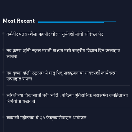
Most Recent
कर्मवीर पतसंस्थेला महापौर धीरज सुर्यवंशी यांची सदिच्छा भेट
नव कृष्णा व्हॅली स्कूल मराठी माध्यम मध्ये राष्ट्रीय विज्ञान दिन उत्साहात
साजरा
नव कृष्णा व्हॅली स्कूलमध्ये मातृ पितृ पाद्यपूजनाचा भावस्पर्शी कार्यक्रम
उत्साहात संपन्न
सांगलीच्या विकासाची नवी 'नांदी'; पहिल्या ऐतिहासिक महासभेत जनहिताच्या
निर्णयांचा धडाका!
कव्वाली महोत्सवा'चे २१ फेब्रुवारीपासून आयोजन